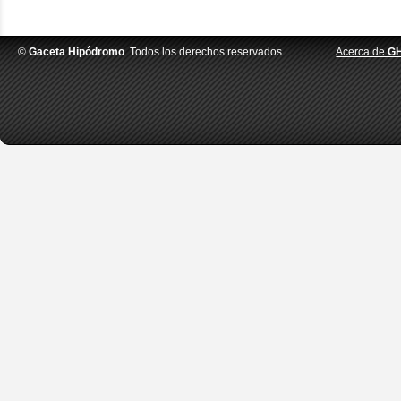
©
Gaceta Hipódromo
. Todos los derechos reservados.
Acerca de
G