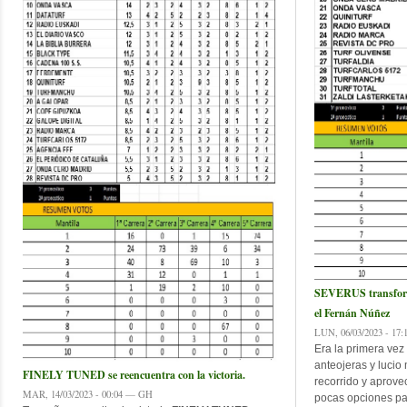
SEVERUS transform
el Fernán Núñez
LUN, 06/03/2023 - 17
Era la primera ve
anteojeras y lucio
FINELY TUNED se reencuentra con la victoria.
recorrido y aprove
MAR, 14/03/2023 - 00:04 — GH
pocas opciones par