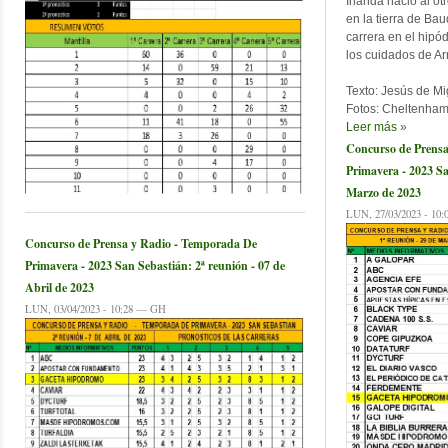
Irlanda nació al o
en la tierra de Bau
carrera en el hipó
los cuidados de Ar
Texto: Jesús de Mi
Fotos: Cheltenham
Leer más
»
Concurso de Prensa
Primavera - 2023 Sa
Marzo de 2023
LUN, 27/03/2023 - 10
Concurso de Prensa y Radio - Temporada De
Primavera - 2023 San Sebastián: 2ª reunión - 07 de
Abril de 2023
LUN, 03/04/2023 - 10:28 — GH