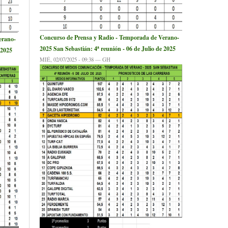
Concurso de Prensa y Radio - Temporada de Verano-
erano-
2025 San Sebastián: 4ª reunión - 06 de Julio de 2025
 2025
MIÉ, 02/07/2025 - 09:38 — GH