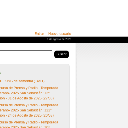
Entrar
Nuevo usuario
|
6 de agosto de 2026
s de La Zarzuela, Lasarte, Dos Hermanas, Mijas,
s
E KING de semental (14/11)
urso de Prensa y Radio - Temporada
erano- 2025 San Sebastián: 13ª
ión - 31 de Agosto de 2025 (27/08)
urso de Prensa y Radio - Temporada
erano- 2025 San Sebastián: 122ª
ión - 24 de Agosto de 2025 (20/08)
urso de Prensa y Radio - Temporada
erano- 2025 San Sebastián: 10ª