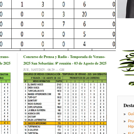
erano-
Concurso de Prensa y Radio - Temporada de Verano-
de 2025
2025 San Sebastián: 8ª reunión - 03 de Agosto de 2025
JUE, 31/07/2025 - 08:29 — GH
Dest
Guí
Pru
Hip
El 