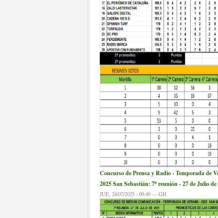
Concurso de Prensa y Radio - Temporada de V
2025 San Sebastián: 7ª reunión - 27 de Julio de
JUE, 24/07/2025 - 09:49 — GH