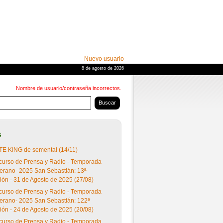
Nuevo usuario
8 de agosto de 2026
Nombre de usuario/contraseña incorrectos.
s
E KING de semental (14/11)
urso de Prensa y Radio - Temporada
erano- 2025 San Sebastián: 13ª
ión - 31 de Agosto de 2025 (27/08)
urso de Prensa y Radio - Temporada
erano- 2025 San Sebastián: 122ª
ión - 24 de Agosto de 2025 (20/08)
urso de Prensa y Radio - Temporada