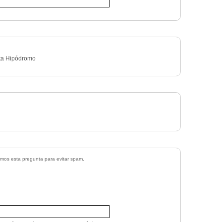
eta Hipódromo
zamos esta pregunta para evitar spam.