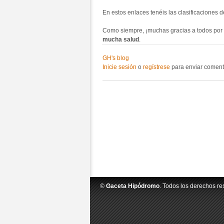
En estos enlaces tenéis las clasificaciones d
Como siempre, ¡muchas gracias a todos por es
mucha salud
.
GH's blog
Inicie sesión
o
regístrese
para enviar coment
©
Gaceta Hipódromo
. Todos los derechos re