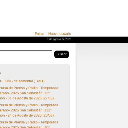
Entrar
Nuevo usuario
|
8 de agosto de 2026
s
E KING de semental (14/11)
urso de Prensa y Radio - Temporada
erano- 2025 San Sebastián: 13ª
ión - 31 de Agosto de 2025 (27/08)
urso de Prensa y Radio - Temporada
erano- 2025 San Sebastián: 122ª
ión - 24 de Agosto de 2025 (20/08)
urso de Prensa y Radio - Temporada
erano- 2025 San Sebastián: 10ª