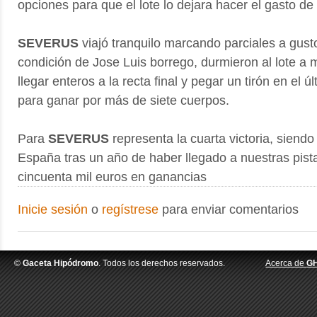
opciones para que el lote lo dejara hacer el gasto de
SEVERUS
viajó tranquilo marcando parciales a gust
condición de Jose Luis borrego, durmieron al lote a m
llegar enteros a la recta final y pegar un tirón en el 
para ganar por más de siete cuerpos.
Para
SEVERUS
representa la cuarta victoria, siend
España tras un año de haber llegado a nuestras pist
cincuenta mil euros en ganancias
Inicie sesión
o
regístrese
para enviar comentarios
©
Gaceta Hipódromo
. Todos los derechos reservados.
Acerca de
G