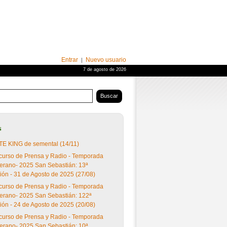
Entrar
Nuevo usuario
|
7 de agosto de 2026
os maternos
s
E KING de semental (14/11)
urso de Prensa y Radio - Temporada
erano- 2025 San Sebastián: 13ª
ión - 31 de Agosto de 2025 (27/08)
urso de Prensa y Radio - Temporada
erano- 2025 San Sebastián: 122ª
ión - 24 de Agosto de 2025 (20/08)
urso de Prensa y Radio - Temporada
erano- 2025 San Sebastián: 10ª