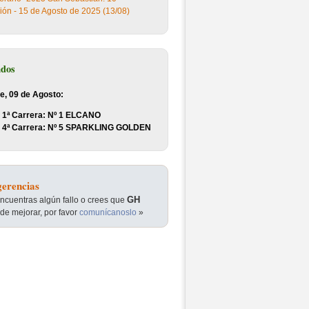
ión - 15 de Agosto de 2025 (13/08)
ados
e, 09 de Agosto:
1ª Carrera: Nº 1 ELCANO
4ª Carrera: Nº 5 SPARKLING GOLDEN
erencias
GH
encuentras algún fallo o crees que
de mejorar, por favor
comunícanoslo
»