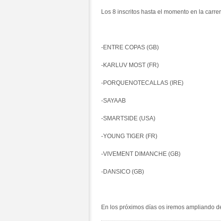
Los 8 inscritos hasta el momento en la carre
-ENTRE COPAS (GB)
-KARLUV MOST (FR)
-PORQUENOTECALLAS (IRE)
-SAYAAB
-SMARTSIDE (USA)
-YOUNG TIGER (FR)
-VIVEMENT DIMANCHE (GB)
-DANSICO (GB)
En los próximos días os iremos ampliando de