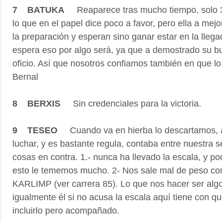
7 BATUKA
Reaparece tras mucho tiempo, solo 3 
lo que en el papel dice poco a favor, pero ella a mej
la preparación y esperan sino ganar estar en la llegad
espera eso por algo será, ya que a demostrado su b
oficio. Así que nosotros confiamos también en que lo 
Bernal
8 BERXIS
Sin credenciales para la victoria.
9 TESEO
Cuando va en hierba lo descartamos, a
luchar, y es bastante regula, contaba entre nuestra s
cosas en contra. 1.- nunca ha llevado la escala, y po
esto le tememos mucho. 2- Nos sale mal de peso co
KARLIMP (ver carrera 85). Lo que nos hacer ser alg
igualmente él si no acusa la escala aquí tiene con 
incluirlo pero acompañado.