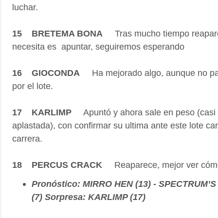
luchar.
15 BRETEMA BONA
Tras mucho tiempo reaparec
necesita es apuntar, seguiremos esperando
16 GIOCONDA
Ha mejorado algo, aunque no pare
por el lote.
17 KARLIMP
Apuntó y ahora sale en peso (casi 
aplastada), con confirmar su ultima ante este lote ca
carrera.
18 PERCUS CRACK
Reaparece, mejor ver có
Pronóstico: MIRRO HEN (13) - SPECTRUM’S
(7) Sorpresa: KARLIMP (17)