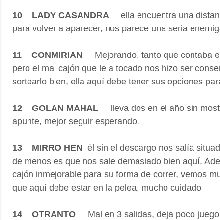
10 LADY CASANDRA
ella encuentra una distanc
para volver a aparecer, nos parece una seria enemi
11 CONMIRIAN
Mejorando, tanto que contaba en
pero el mal cajón que le a tocado nos hizo ser conser
sortearlo bien, ella aquí debe tener sus opciones par
12 GOLAN MAHAL
lleva dos en el año sin most
apunte, mejor seguir esperando.
13 MIRRO HEN
él sin el descargo nos salía situad
de menos es que nos sale demasiado bien aquí. Ade
cajón inmejorable para su forma de correr, vemos mu
que aquí debe estar en la pelea, mucho cuidado
14 OTRANTO
Mal en 3 salidas, deja poco juego 