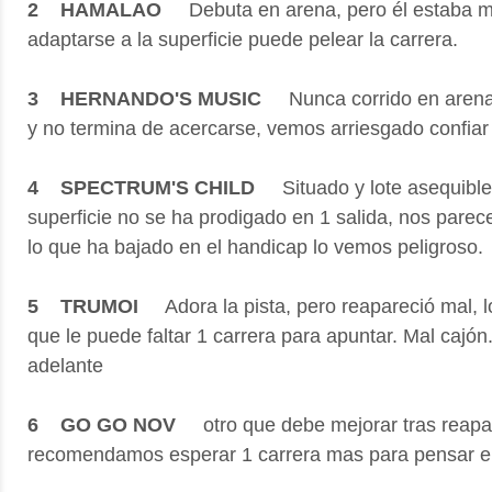
2 HAMALAO
Debuta en arena, pero él estaba m
adaptarse a la superficie puede pelear la carrera.
3 HERNANDO'S MUSIC
Nunca corrido en arena
y no termina de acercarse, vemos arriesgado confiar
4 SPECTRUM'S CHILD
Situado y lote asequible
superficie no se ha prodigado en 1 salida, nos parec
lo que ha bajado en el handicap lo vemos peligroso
5 TRUMOI
Adora la pista, pero reapareció mal, 
que le puede faltar 1 carrera para apuntar. Mal cajó
adelante
6 GO GO NOV
otro que debe mejorar tras reapa
recomendamos esperar 1 carrera mas para pensar 