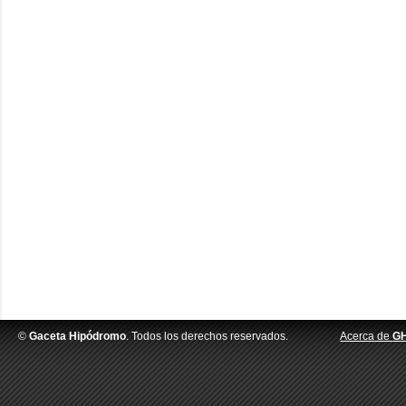
©
Gaceta Hipódromo
. Todos los derechos reservados.
Acerca de
G